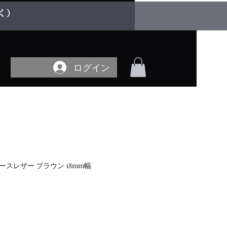
く）
ログイン
ースレザー ブラウン 18mm幅