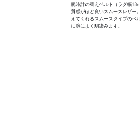
腕時計の替えベルト（ラグ幅18
質感がほど良いスムースレザー
えてくれるスムースタイプのベ
に腕によく馴染みます。