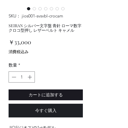
SKU： jios001-svsvbl-crocam
SEIRAN シルバー文字盤 青針 ローマ数字
クロコ型押し レザーベルト キャメル
価
￥33,000
格
消費税込み
数量
*
カートに追加する
今すぐ購入
JIOS(ジオス)の1stモデル