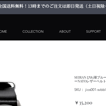
​全国送料無料！
​13時までのご注文は即日発送（土日祝除
OME
COLLECTION
ABOUT
SUPPORT
SEIRAN びわ湖ブ
ーNATOレザーベルト
SKU： jios001-svbbl
価
￥35,200