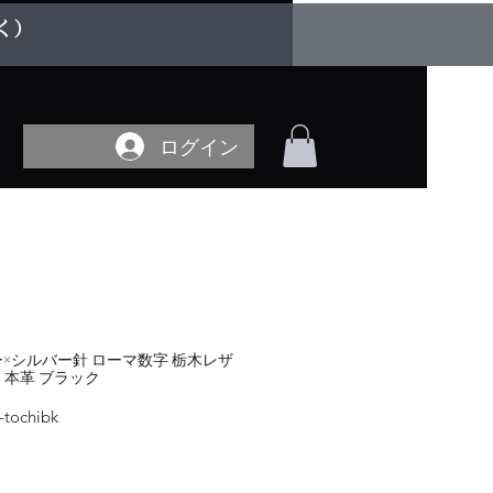
く）
ログイン
ルー×シルバー針 ローマ数字 栃木レザ
 本革 ブラック
-tochibk